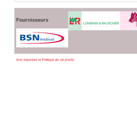
Fournisseurs
Avis important et Politique de vie privée